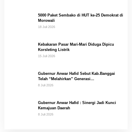
5000 Paket Sembako di HUT ke-25 Demokrat di
Morowali
18 Juli 2026
Kebakaran Pasar Mari-Mari Diduga Dipicu
Korsleting Listrik
15 Juli 2026
Gubernur Anwar Hafid Sebut Kab.Banggai
Telah “Melahirkan” Generasi…
8 Juli 2026
Gubernur Anwar Hafid : Sinergi Jadi Kunci
Kemajuan Daerah
8 Juli 2026