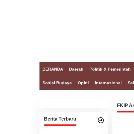
BERANDA
Daerah
Politik & Pemerintah
Sosial Budaya
Opini
Internasional
Sa
FKIP Ar
Berita Terbaru