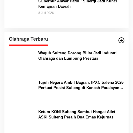
Gubernur Anwar Hafid : Sinergi Jadi Kunci
Kemajuan Daerah
8 Juli 2026
Olahraga Terbaru
Wagub Sulteng Dorong Biliar Jadi Industri
Olahraga dan Lumbung Prestasi
Tujuh Negara Ambil Bagian, IPXC Salena 2026
Perkuat Posisi Sulteng di Kancah Paralayang
Internasional
Ketum KONI Sulteng Sambut Hangat Atlet
ASKI Sulteng Peraih Dua Emas Kejurnas