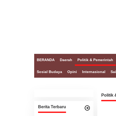
BERANDA
Daerah
Politik & Pemerintah
Sosial Budaya
Opini
Internasional
Sa
Politik
Berita Terbaru