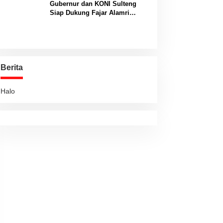
Gubernur dan KONI Sulteng
Siap Dukung Fajar Alamri
Menuju Panggung Biliar
Internasional
Berita
Halo