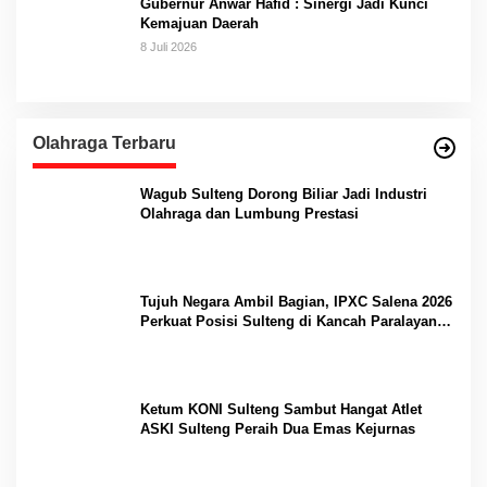
Gubernur Anwar Hafid : Sinergi Jadi Kunci
Kemajuan Daerah
8 Juli 2026
Olahraga Terbaru
Wagub Sulteng Dorong Biliar Jadi Industri
Olahraga dan Lumbung Prestasi
Tujuh Negara Ambil Bagian, IPXC Salena 2026
Perkuat Posisi Sulteng di Kancah Paralayang
Internasional
Ketum KONI Sulteng Sambut Hangat Atlet
ASKI Sulteng Peraih Dua Emas Kejurnas