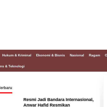
Hukum & Kriminal
Ekonomi & Bisnis
Nasional
Ragam
O
ins & Teknologi
Terbaru
Resmi Jadi Bandara Internasional,
Anwar Hafid Resmikan