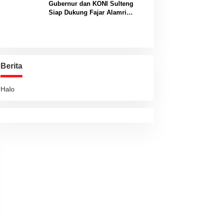
Gubernur dan KONI Sulteng
Siap Dukung Fajar Alamri
Menuju Panggung Biliar
Internasional
Berita
Halo