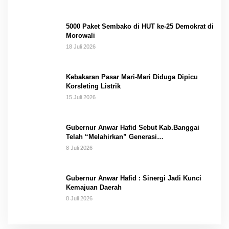
5000 Paket Sembako di HUT ke-25 Demokrat di
Morowali
18 Juli 2026
Kebakaran Pasar Mari-Mari Diduga Dipicu
Korsleting Listrik
15 Juli 2026
Gubernur Anwar Hafid Sebut Kab.Banggai
Telah “Melahirkan” Generasi…
8 Juli 2026
Gubernur Anwar Hafid : Sinergi Jadi Kunci
Kemajuan Daerah
8 Juli 2026