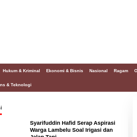
Hukum & Kriminal
Ekonomi & Bisnis
Nasional
Ragam
O
ins & Teknologi
i
Syarifuddin Hafid Serap Aspirasi
Warga Lambelu Soal Irigasi dan