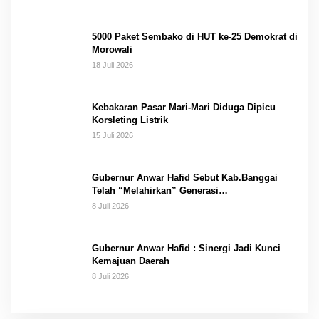
5000 Paket Sembako di HUT ke-25 Demokrat di
Morowali
18 Juli 2026
Kebakaran Pasar Mari-Mari Diduga Dipicu
Korsleting Listrik
15 Juli 2026
Gubernur Anwar Hafid Sebut Kab.Banggai
Telah “Melahirkan” Generasi…
8 Juli 2026
Gubernur Anwar Hafid : Sinergi Jadi Kunci
Kemajuan Daerah
8 Juli 2026