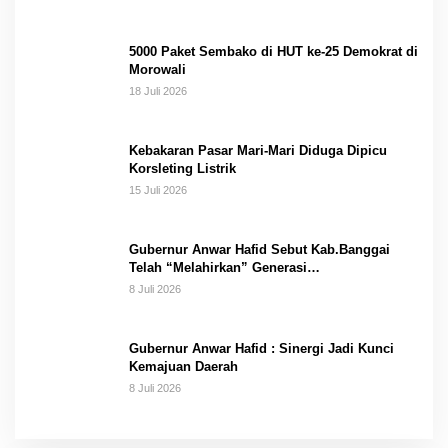
5000 Paket Sembako di HUT ke-25 Demokrat di
Morowali
18 Juli 2026
Kebakaran Pasar Mari-Mari Diduga Dipicu
Korsleting Listrik
15 Juli 2026
Gubernur Anwar Hafid Sebut Kab.Banggai
Telah “Melahirkan” Generasi…
8 Juli 2026
Gubernur Anwar Hafid : Sinergi Jadi Kunci
Kemajuan Daerah
8 Juli 2026