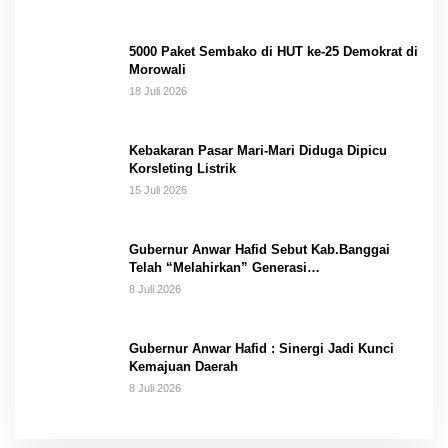
5000 Paket Sembako di HUT ke-25 Demokrat di
Morowali
18 Juli 2026
Kebakaran Pasar Mari-Mari Diduga Dipicu
Korsleting Listrik
15 Juli 2026
Gubernur Anwar Hafid Sebut Kab.Banggai
Telah “Melahirkan” Generasi…
8 Juli 2026
Gubernur Anwar Hafid : Sinergi Jadi Kunci
Kemajuan Daerah
8 Juli 2026