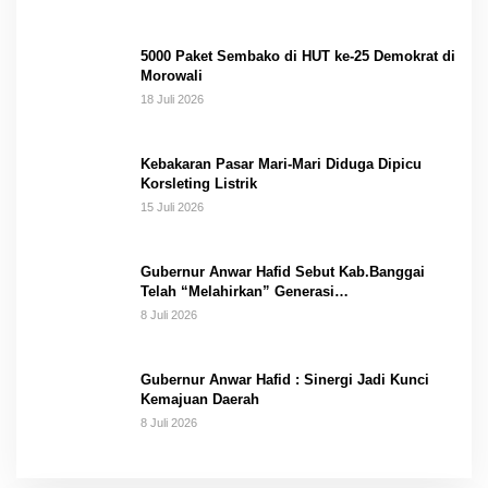
5000 Paket Sembako di HUT ke-25 Demokrat di
Morowali
18 Juli 2026
Kebakaran Pasar Mari-Mari Diduga Dipicu
Korsleting Listrik
15 Juli 2026
Gubernur Anwar Hafid Sebut Kab.Banggai
Telah “Melahirkan” Generasi…
8 Juli 2026
Gubernur Anwar Hafid : Sinergi Jadi Kunci
Kemajuan Daerah
8 Juli 2026