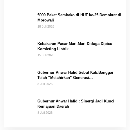
5000 Paket Sembako di HUT ke-25 Demokrat di
Morowali
18 Juli 2026
Kebakaran Pasar Mari-Mari Diduga Dipicu
Korsleting Listrik
15 Juli 2026
Gubernur Anwar Hafid Sebut Kab.Banggai
Telah “Melahirkan” Generasi…
8 Juli 2026
Gubernur Anwar Hafid : Sinergi Jadi Kunci
Kemajuan Daerah
8 Juli 2026