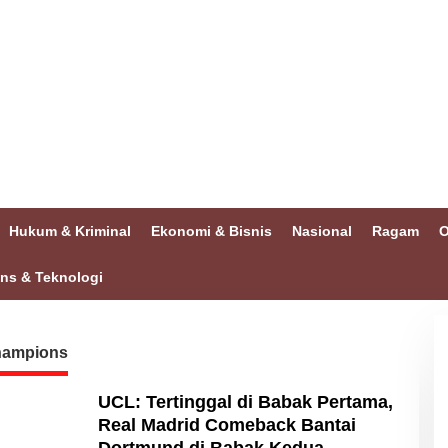
Hukum & Kriminal
Ekonomi & Bisnis
Nasional
Ragam
O
ins & Teknologi
hampions
UCL: Tertinggal di Babak Pertama,
Real Madrid Comeback Bantai