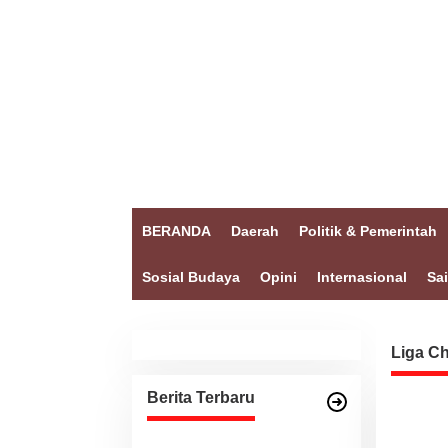
BERANDA
Daerah
Politik & Pemerintah
Sosial Budaya
Opini
Internasional
Sa
Liga C
Berita Terbaru