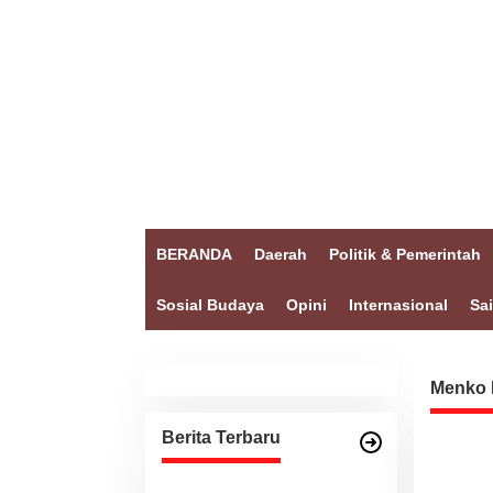
BERANDA
Daerah
Politik & Pemerintah
Sosial Budaya
Opini
Internasional
Sa
Menko
Berita Terbaru