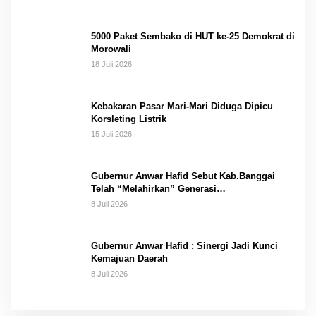
5000 Paket Sembako di HUT ke-25 Demokrat di
Morowali
18 Juli 2026
Kebakaran Pasar Mari-Mari Diduga Dipicu
Korsleting Listrik
15 Juli 2026
Gubernur Anwar Hafid Sebut Kab.Banggai
Telah “Melahirkan” Generasi…
8 Juli 2026
Gubernur Anwar Hafid : Sinergi Jadi Kunci
Kemajuan Daerah
8 Juli 2026