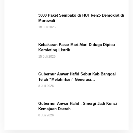
5000 Paket Sembako di HUT ke-25 Demokrat di
Morowali
18 Juli 2026
Kebakaran Pasar Mari-Mari Diduga Dipicu
Korsleting Listrik
15 Juli 2026
Gubernur Anwar Hafid Sebut Kab.Banggai
Telah “Melahirkan” Generasi…
8 Juli 2026
Gubernur Anwar Hafid : Sinergi Jadi Kunci
Kemajuan Daerah
8 Juli 2026