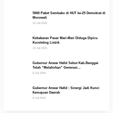
5000 Paket Sembako di HUT ke-25 Demokrat di
Morowali
18 Juli 2026
Kebakaran Pasar Mari-Mari Diduga Dipicu
Korsleting Listrik
15 Juli 2026
Gubernur Anwar Hafid Sebut Kab.Banggai
Telah “Melahirkan” Generasi…
8 Juli 2026
Gubernur Anwar Hafid : Sinergi Jadi Kunci
Kemajuan Daerah
8 Juli 2026