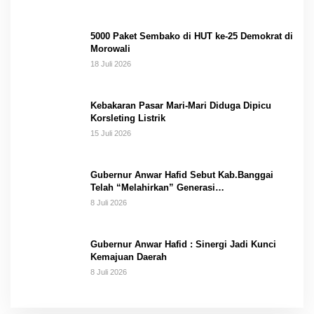
5000 Paket Sembako di HUT ke-25 Demokrat di
Morowali
18 Juli 2026
Kebakaran Pasar Mari-Mari Diduga Dipicu
Korsleting Listrik
15 Juli 2026
Gubernur Anwar Hafid Sebut Kab.Banggai
Telah “Melahirkan” Generasi…
8 Juli 2026
Gubernur Anwar Hafid : Sinergi Jadi Kunci
Kemajuan Daerah
8 Juli 2026