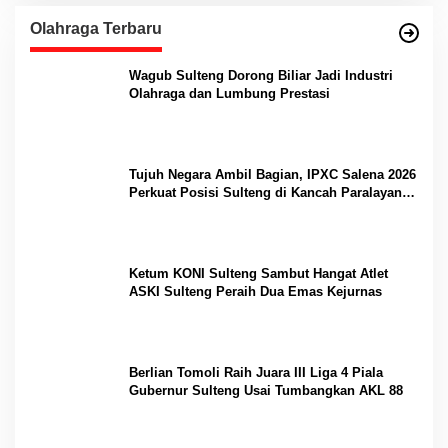
Olahraga Terbaru
Wagub Sulteng Dorong Biliar Jadi Industri
Olahraga dan Lumbung Prestasi
Tujuh Negara Ambil Bagian, IPXC Salena 2026
Perkuat Posisi Sulteng di Kancah Paralayang
Internasional
Ketum KONI Sulteng Sambut Hangat Atlet
ASKI Sulteng Peraih Dua Emas Kejurnas
Berlian Tomoli Raih Juara III Liga 4 Piala
Gubernur Sulteng Usai Tumbangkan AKL 88