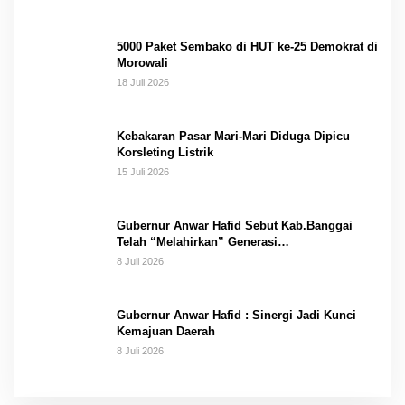
5000 Paket Sembako di HUT ke-25 Demokrat di
Morowali
18 Juli 2026
Kebakaran Pasar Mari-Mari Diduga Dipicu
Korsleting Listrik
15 Juli 2026
Gubernur Anwar Hafid Sebut Kab.Banggai
Telah “Melahirkan” Generasi…
8 Juli 2026
Gubernur Anwar Hafid : Sinergi Jadi Kunci
Kemajuan Daerah
8 Juli 2026