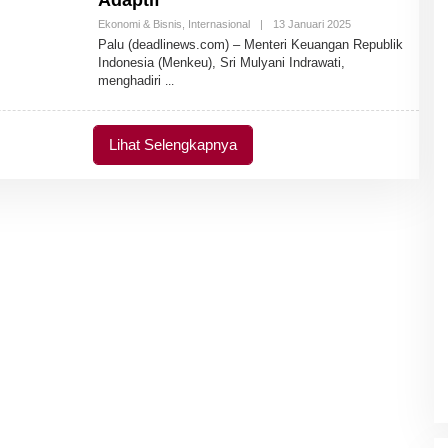
Adaptif
Ekonomi & Bisnis
,
Internasional
|
13 Januari 2025
O
L
Palu (deadlinews.com) – Menteri Keuangan Republik
E
Indonesia (Menkeu), Sri Mulyani Indrawati,
H
menghadiri
A
D
M
I
N
Lihat Selengkapnya