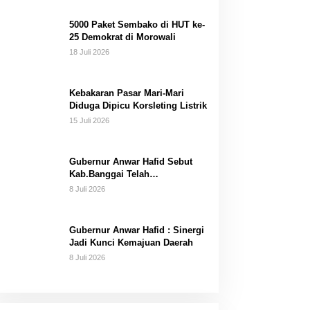
Dana Pribadi
5000 Paket Sembako di HUT ke-
25 Demokrat di Morowali
18 Juli 2026
Kebakaran Pasar Mari-Mari
Diduga Dipicu Korsleting Listrik
15 Juli 2026
Gubernur Anwar Hafid Sebut
Kab.Banggai Telah
“Melahirkan” Generasi…
8 Juli 2026
Gubernur Anwar Hafid : Sinergi
Jadi Kunci Kemajuan Daerah
8 Juli 2026