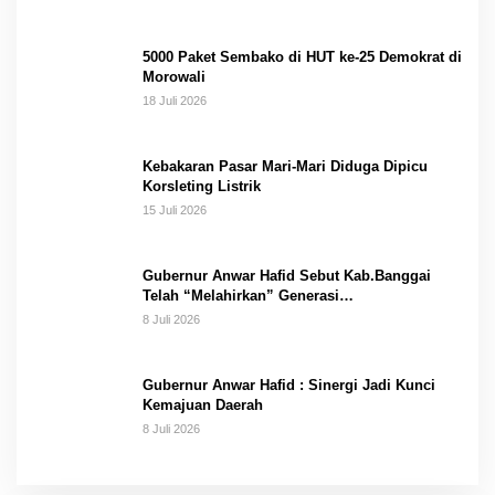
5000 Paket Sembako di HUT ke-25 Demokrat di
Morowali
18 Juli 2026
Kebakaran Pasar Mari-Mari Diduga Dipicu
Korsleting Listrik
15 Juli 2026
Gubernur Anwar Hafid Sebut Kab.Banggai
Telah “Melahirkan” Generasi…
8 Juli 2026
Gubernur Anwar Hafid : Sinergi Jadi Kunci
Kemajuan Daerah
8 Juli 2026