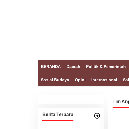
BERANDA
Daerah
Politik & Pemerintah
Sosial Budaya
Opini
Internasional
Sa
Tim An
Berita Terbaru