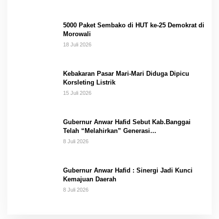
5000 Paket Sembako di HUT ke-25 Demokrat di
Morowali
18 Juli 2026
Kebakaran Pasar Mari-Mari Diduga Dipicu
Korsleting Listrik
15 Juli 2026
Gubernur Anwar Hafid Sebut Kab.Banggai
Telah “Melahirkan” Generasi…
8 Juli 2026
Gubernur Anwar Hafid : Sinergi Jadi Kunci
Kemajuan Daerah
8 Juli 2026