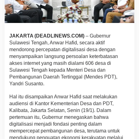
JAKARTA (DEADLINEWS.COM)
– Gubernur
Sulawesi Tengah, Anwar Hafid, secara aktif
mendorong percepatan digitalisasi desa dengan
menyampaikan langsung persoalan keterbatasan
akses internet yang masih dialami 606 desa di
Sulawesi Tengah kepada Menteri Desa dan
Pembangunan Daerah Tertinggal (Mendes PDT),
Yandri Susanto.
Hal itu disampaikan Anwar Hafid saat melakukan
audiensi di Kantor Kementerian Desa dan PDT,
Kalibata, Jakarta Selatan, Senin (19/1). Dalam
pertemuan itu, Gubernur menegaskan bahwa
digitalisasi menjadi fondasi penting dalam
mempercepat pembangunan desa, terutama untuk
mendukung penguatan ekonomi kerakyatan melalui