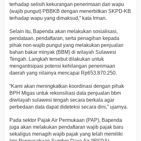
terhadap selisih kekurangan penerimaan dari wapu
(wajib pungut) PBBKB dengan menerbitkan SKPD-KB
terhadap wapu yang dimaksud,” kata Irman.
Selain itu, Bapenda akan melakukan sosialisasi,
pendataan, pendaftaran, serta penagihan kepada
pihak non-wajib pungut yang melakukan penjualan
bahan bakar minyak (BBM) di wilayah Sulawesi
Tengah. Langkah tersebut dilakukan untuk
mengantisipasi potensi kehilangan penerimaan
daerah yang nilainya mencapai Rp653.870.250.
“Kami akan meningkatkan koordinasi dengan pihak
BPH Migas untuk rekonsiliasi data penjualan bbm
diwilayah sulawesi tengah secara berkala agar
perbedaan data dapat dideteksi secara dini,” ujarnya.
Pada sektor Pajak Air Permukaan (PAP), Bapenda
juga akan melakukan pendaftaran wajib pajak baru
sekaligus menagih wajib pajak yang telah memiliki
Izin Pengusahaan Sumber Daya Air (IPSDA).