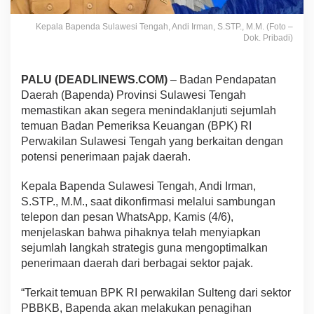
Kepala Bapenda Sulawesi Tengah, Andi Irman, S.STP., M.M. (Foto –
Dok. Pribadi)
PALU (DEADLINEWS.COM)
– Badan Pendapatan
Daerah (Bapenda) Provinsi Sulawesi Tengah
memastikan akan segera menindaklanjuti sejumlah
temuan Badan Pemeriksa Keuangan (BPK) RI
Perwakilan Sulawesi Tengah yang berkaitan dengan
potensi penerimaan pajak daerah.
Kepala Bapenda Sulawesi Tengah, Andi Irman,
S.STP., M.M., saat dikonfirmasi melalui sambungan
telepon dan pesan WhatsApp, Kamis (4/6),
menjelaskan bahwa pihaknya telah menyiapkan
sejumlah langkah strategis guna mengoptimalkan
penerimaan daerah dari berbagai sektor pajak.
“Terkait temuan BPK RI perwakilan Sulteng dari sektor
PBBKB, Bapenda akan melakukan penagihan