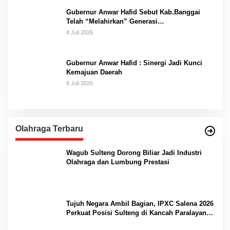
Gubernur Anwar Hafid Sebut Kab.Banggai
Telah “Melahirkan” Generasi…
8 Juli 2026
Gubernur Anwar Hafid : Sinergi Jadi Kunci
Kemajuan Daerah
8 Juli 2026
Olahraga Terbaru
Wagub Sulteng Dorong Biliar Jadi Industri
Olahraga dan Lumbung Prestasi
Tujuh Negara Ambil Bagian, IPXC Salena 2026
Perkuat Posisi Sulteng di Kancah Paralayang
Internasional