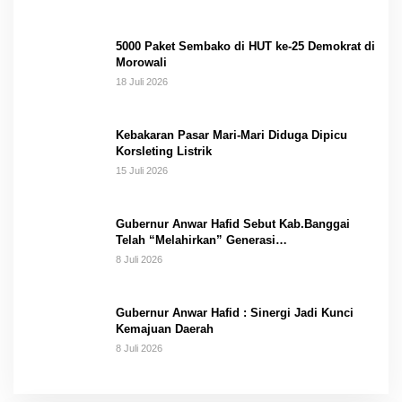
5000 Paket Sembako di HUT ke-25 Demokrat di
Morowali
18 Juli 2026
Kebakaran Pasar Mari-Mari Diduga Dipicu
Korsleting Listrik
15 Juli 2026
Gubernur Anwar Hafid Sebut Kab.Banggai
Telah “Melahirkan” Generasi…
8 Juli 2026
Gubernur Anwar Hafid : Sinergi Jadi Kunci
Kemajuan Daerah
8 Juli 2026