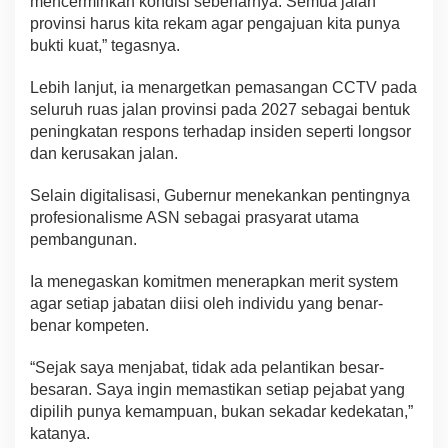
mencerminkan kondisi sebenarnya. Semua jalan
provinsi harus kita rekam agar pengajuan kita punya
bukti kuat,” tegasnya.
Lebih lanjut, ia menargetkan pemasangan CCTV pada
seluruh ruas jalan provinsi pada 2027 sebagai bentuk
peningkatan respons terhadap insiden seperti longsor
dan kerusakan jalan.
Selain digitalisasi, Gubernur menekankan pentingnya
profesionalisme ASN sebagai prasyarat utama
pembangunan.
Ia menegaskan komitmen menerapkan merit system
agar setiap jabatan diisi oleh individu yang benar-
benar kompeten.
“Sejak saya menjabat, tidak ada pelantikan besar-
besaran. Saya ingin memastikan setiap pejabat yang
dipilih punya kemampuan, bukan sekadar kedekatan,”
katanya.