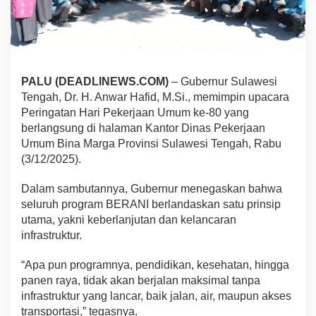
PALU (DEADLINEWS.COM)
– Gubernur Sulawesi
Tengah, Dr. H. Anwar Hafid, M.Si., memimpin upacara
Peringatan Hari Pekerjaan Umum ke-80 yang
berlangsung di halaman Kantor Dinas Pekerjaan
Umum Bina Marga Provinsi Sulawesi Tengah, Rabu
(3/12/2025).
Dalam sambutannya, Gubernur menegaskan bahwa
seluruh program BERANI berlandaskan satu prinsip
utama, yakni keberlanjutan dan kelancaran
infrastruktur.
“Apa pun programnya, pendidikan, kesehatan, hingga
panen raya, tidak akan berjalan maksimal tanpa
infrastruktur yang lancar, baik jalan, air, maupun akses
transportasi,” tegasnya.