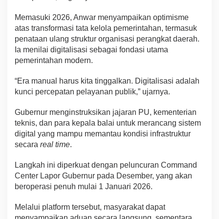
Memasuki 2026, Anwar menyampaikan optimisme
atas transformasi tata kelola pemerintahan, termasuk
penataan ulang struktur organisasi perangkat daerah.
Ia menilai digitalisasi sebagai fondasi utama
pemerintahan modern.
“Era manual harus kita tinggalkan. Digitalisasi adalah
kunci percepatan pelayanan publik,” ujarnya.
Gubernur menginstruksikan jajaran PU, kementerian
teknis, dan para kepala balai untuk merancang sistem
digital yang mampu memantau kondisi infrastruktur
secara
real time
.
Langkah ini diperkuat dengan peluncuran Command
Center Lapor Gubernur pada Desember, yang akan
beroperasi penuh mulai 1 Januari 2026.
Melalui platform tersebut, masyarakat dapat
menyampaikan aduan secara langsung, sementara