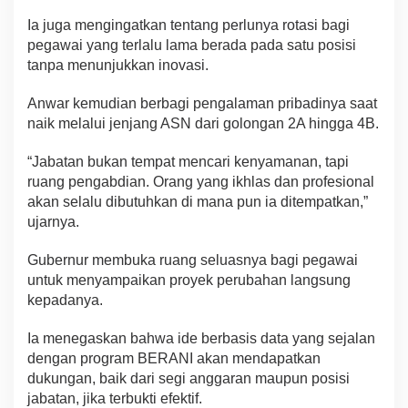
Ia juga mengingatkan tentang perlunya rotasi bagi
pegawai yang terlalu lama berada pada satu posisi
tanpa menunjukkan inovasi.
Anwar kemudian berbagi pengalaman pribadinya saat
naik melalui jenjang ASN dari golongan 2A hingga 4B.
“Jabatan bukan tempat mencari kenyamanan, tapi
ruang pengabdian. Orang yang ikhlas dan profesional
akan selalu dibutuhkan di mana pun ia ditempatkan,”
ujarnya.
Gubernur membuka ruang seluasnya bagi pegawai
untuk menyampaikan proyek perubahan langsung
kepadanya.
Ia menegaskan bahwa ide berbasis data yang sejalan
dengan program BERANI akan mendapatkan
dukungan, baik dari segi anggaran maupun posisi
jabatan, jika terbukti efektif.