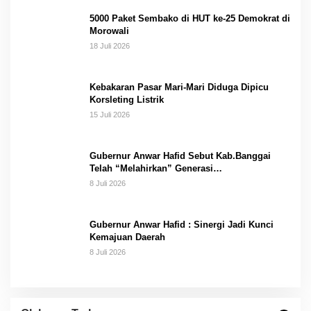
5000 Paket Sembako di HUT ke-25 Demokrat di
Morowali
18 Juli 2026
Kebakaran Pasar Mari-Mari Diduga Dipicu
Korsleting Listrik
15 Juli 2026
Gubernur Anwar Hafid Sebut Kab.Banggai
Telah “Melahirkan” Generasi…
8 Juli 2026
Gubernur Anwar Hafid : Sinergi Jadi Kunci
Kemajuan Daerah
8 Juli 2026