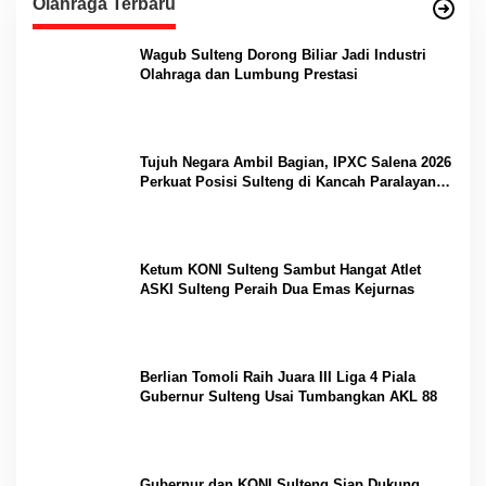
Olahraga Terbaru
Wagub Sulteng Dorong Biliar Jadi Industri
Olahraga dan Lumbung Prestasi
Tujuh Negara Ambil Bagian, IPXC Salena 2026
Perkuat Posisi Sulteng di Kancah Paralayang
Internasional
Ketum KONI Sulteng Sambut Hangat Atlet
ASKI Sulteng Peraih Dua Emas Kejurnas
Berlian Tomoli Raih Juara III Liga 4 Piala
Gubernur Sulteng Usai Tumbangkan AKL 88
Gubernur dan KONI Sulteng Siap Dukung