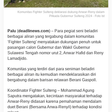
Komunitas Fighter Sulteng deklarasi dukung Anwar-Reny dalam
Pilkada Gubernur Sulteng 2024 - Foto Ist
Palu
(
deadlinews.com
) – Para pegiat seni beladiri
berbagai aliran yang tergabung dalam komunitas
‘Fighter Sulteng’ menyatakan dukungan penuh untuk
pasangan calon Gubernur dan Wakil Gubernur
Sulawesi Tengah nomor urut 2, Anwar Hafid dan Reny
Lamadjido.
Komunitas yang terdiri dari para seniman beladiri
berbagai aliran itu kemudian mendeklarasikan diri
bergabung dalam barisan relawan Berani Gaspoll.
Koordinator Fighter Sulteng – Mohammad Agung
Saputra mengatakan, kecintaan masyarakat terhadap
Anwar-Reny didasari karena pemahaman mendalam
duet Berani (Bersama Anwa-Reny/i) terhadap kondisi