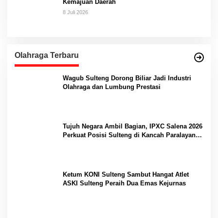
Kemajuan Daerah
8 Juli 2026
Olahraga Terbaru
Wagub Sulteng Dorong Biliar Jadi Industri
Olahraga dan Lumbung Prestasi
Tujuh Negara Ambil Bagian, IPXC Salena 2026
Perkuat Posisi Sulteng di Kancah Paralayang
Internasional
Ketum KONI Sulteng Sambut Hangat Atlet
ASKI Sulteng Peraih Dua Emas Kejurnas