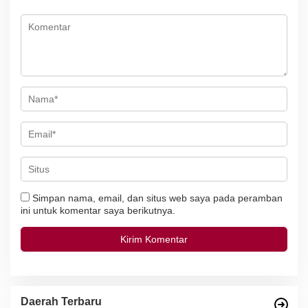
o
s
Simpan nama, email, dan situs web saya pada peramban
ini untuk komentar saya berikutnya.
Daerah Terbaru