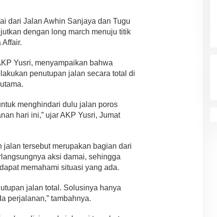
lai dari Jalan Awhin Sanjaya dan Tugu
utkan dengan long march menuju titik
ffair.
 AKP Yusri, menyampaikan bahwa
akukan penutupan jalan secara total di
r utama.
tuk menghindari dulu jalan poros
an hari ini,” ujar AKP Yusri, Jumat
jalan tersebut merupakan bagian dari
langsungnya aksi damai, sehingga
 dapat memahami situasi yang ada.
tupan jalan total. Solusinya hanya
nda perjalanan,” tambahnya.