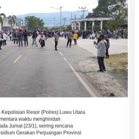
 Kepolisian Resor (Polres) Luwu Utara
mentara waktu menghindari
da Jumat (23/1), seiring rencana
esidium Gerakan Perjuangan Provinsi