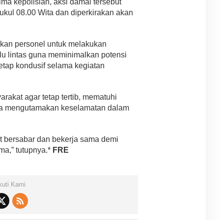
ima kepolisian, aksi damai tersebut
ukul 08.00 Wita dan diperkirakan akan
pkan personel untuk melakukan
u lintas guna meminimalkan potensi
etap kondusif selama kegiatan
akat agar tetap tertib, mematuhi
rta mengutamakan keselamatan dalam
t bersabar dan bekerja sama demi
a,” tutupnya.*
FRE
kuti Kami