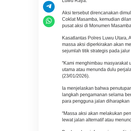
Luwu Raya.
Aksi tersebut direncanakan dimu
Coklat Masamba, kemudian dilanj
pusat aksi di Monumen Masamba A
Kasatlantas Polres Luwu Utara,
massa aksi diperkirakan akan mel
sejumlah titik strategis pada jalu
“Kami menghimbau masyarakat un
utama atau menunda dulu perjalan
(23/01/2026).
Ia menjelaskan bahwa penutupan 
langkah pengamanan selama ber
para pengguna jalan diharapkan
“Massa aksi akan melakukan penu
lewat jalan alternatif atau menu