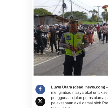
Luwu Utara (deadlinews.com)
–
mengimbau masyarakat untuk se
penggunaan jalan poros utama pa
pelaksanaan aksi damai oleh Pr