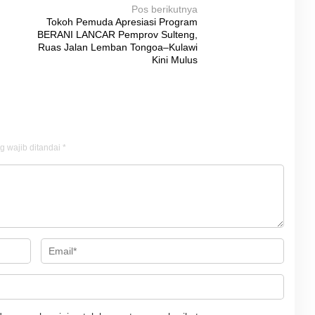
Pos berikutnya
Tokoh Pemuda Apresiasi Program
BERANI LANCAR Pemprov Sulteng,
Ruas Jalan Lemban Tongoa–Kulawi
Kini Mulus
g wajib ditandai
*