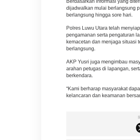
Berdasarkan informasi yang diter
dijadwalkan mulai berlangsung p
berlangsung hingga sore hari.
Polres Luwu Utara telah menyia
pengamanan serta pengaturan lal
kemacetan dan menjaga situasi t
berlangsung.
AKP Yusri juga mengimbau masyar
arahan petugas di lapangan, se
berkendara.
“Kami berharap masyarakat dapa
kelancaran dan keamanan bersam
I