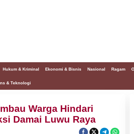
Hukum & Kriminal
Ekonomi & Bisnis
Nasional
Ragam
O
ins & Teknologi
Imbau Warga Hindari
Aksi Damai Luwu Raya