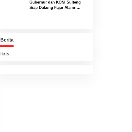
Gubernur dan KONI Sulteng
Siap Dukung Fajar Alamri
Menuju Panggung Biliar
Internasional
Berita
Halo