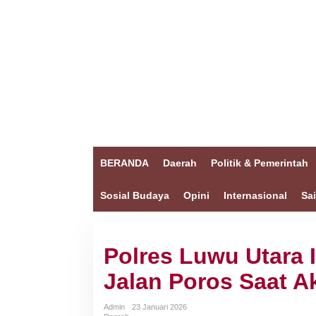
BERANDA
Daerah
Politik & Pemerintah
Sosial Budaya
Opini
Internasional
Sa
Polres Luwu Utara 
Jalan Poros Saat 
Admin
23 Januari 2026