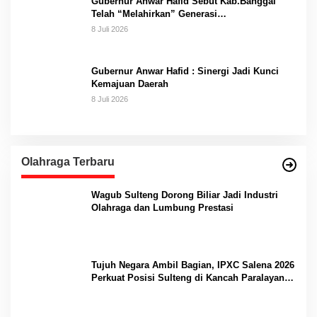
Gubernur Anwar Hafid Sebut Kab.Banggai
Telah “Melahirkan” Generasi…
8 Juli 2026
Gubernur Anwar Hafid : Sinergi Jadi Kunci
Kemajuan Daerah
8 Juli 2026
Olahraga Terbaru
Wagub Sulteng Dorong Biliar Jadi Industri
Olahraga dan Lumbung Prestasi
Tujuh Negara Ambil Bagian, IPXC Salena 2026
Perkuat Posisi Sulteng di Kancah Paralayang
Internasional