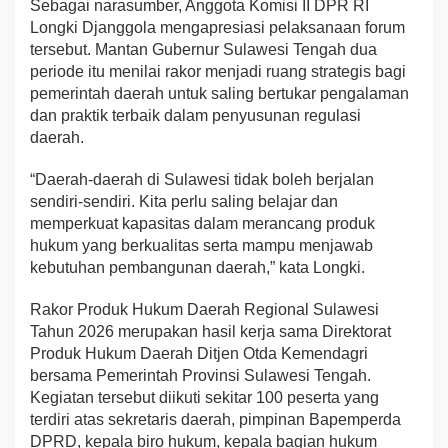
Sebagai narasumber, Anggota Komisi II DPR RI
Longki Djanggola mengapresiasi pelaksanaan forum
tersebut. Mantan Gubernur Sulawesi Tengah dua
periode itu menilai rakor menjadi ruang strategis bagi
pemerintah daerah untuk saling bertukar pengalaman
dan praktik terbaik dalam penyusunan regulasi
daerah.
“Daerah-daerah di Sulawesi tidak boleh berjalan
sendiri-sendiri. Kita perlu saling belajar dan
memperkuat kapasitas dalam merancang produk
hukum yang berkualitas serta mampu menjawab
kebutuhan pembangunan daerah,” kata Longki.
Rakor Produk Hukum Daerah Regional Sulawesi
Tahun 2026 merupakan hasil kerja sama Direktorat
Produk Hukum Daerah Ditjen Otda Kemendagri
bersama Pemerintah Provinsi Sulawesi Tengah.
Kegiatan tersebut diikuti sekitar 100 peserta yang
terdiri atas sekretaris daerah, pimpinan Bapemperda
DPRD, kepala biro hukum, kepala bagian hukum