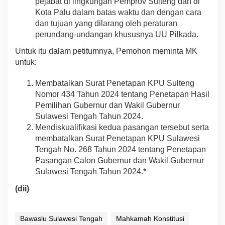
pejabat di lingkungan Pemprov Sulteng dan di
Kota Palu dalam batas waktu dan dengan cara
dan tujuan yang dilarang oleh peraturan
perundang-undangan khususnya UU Pilkada.
Untuk itu dalam petitumnya, Pemohon meminta MK
untuk:
Membatalkan Surat Penetapan KPU Sulteng
Nomor 434 Tahun 2024 tentang Penetapan Hasil
Pemilihan Gubernur dan Wakil Gubernur
Sulawesi Tengah Tahun 2024.
Mendiskualifikasi kedua pasangan tersebut serta
membatalkan Surat Penetapan KPU Sulawesi
Tengah No. 268 Tahun 2024 tentang Penetapan
Pasangan Calon Gubernur dan Wakil Gubernur
Sulawesi Tengah Tahun 2024.*
(dii)
Bawaslu Sulawesi Tengah
Mahkamah Konstitusi