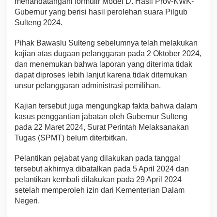
menandatangani formulir Model D. Hasil Prov-KWK-
Gubernur yang berisi hasil perolehan suara Pilgub
Sulteng 2024.
Pihak Bawaslu Sulteng sebelumnya telah melakukan
kajian atas dugaan pelanggaran pada 2 Oktober 2024,
dan menemukan bahwa laporan yang diterima tidak
dapat diproses lebih lanjut karena tidak ditemukan
unsur pelanggaran administrasi pemilihan.
Kajian tersebut juga mengungkap fakta bahwa dalam
kasus penggantian jabatan oleh Gubernur Sulteng
pada 22 Maret 2024, Surat Perintah Melaksanakan
Tugas (SPMT) belum diterbitkan.
Pelantikan pejabat yang dilakukan pada tanggal
tersebut akhirnya dibatalkan pada 5 April 2024 dan
pelantikan kembali dilakukan pada 29 April 2024
setelah memperoleh izin dari Kementerian Dalam
Negeri.