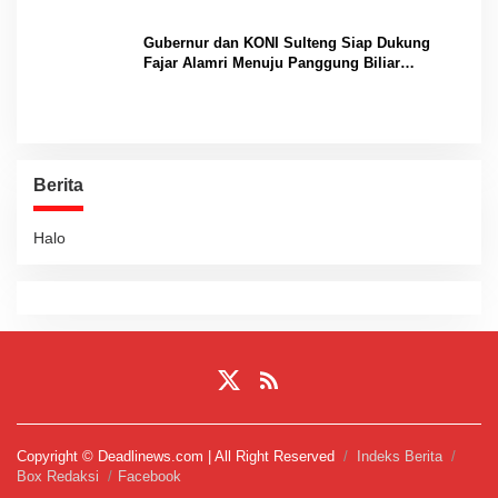
Gubernur dan KONI Sulteng Siap Dukung
Fajar Alamri Menuju Panggung Biliar
Internasional
Berita
Halo
Copyright © Deadlinews.com | All Right Reserved
Indeks Berita
Box Redaksi
Facebook