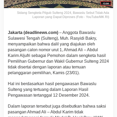
Sidang Sengketa Pilgub Sulteng 2024, Bawaslu Sebut Tidak Ada
Laporan yang Dapat Diproses (Foto - YouTube/MK RI)
Jakarta (deadlinews.com)
– Anggota Bawaslu
Sulawesi Tengah (Sulteng), Muh. Rasyidi Bakry,
menyampaikan bahwa dalil yang diajukan oleh
pasangan calon nomor urut 1, Ahmad Ali – Abdul
Karim Aljufri sebagai Pemohon dalam sengketa hasil
Pemilihan Gubernur dan Wakil Gubernur Sulteng 2024
tidak disertai dengan laporan atau temuan
pelanggaran pemilihan, Kamis (23/01).
Hal ini berdasarkan hasil pengawasan Bawaslu
Sulteng yang tertuang dalam Laporan Hasil
Pengawasan tertanggal 12 Desember 2024.
Dalam laporan tersebut juga disebutkan bahwa saksi
pasangan Ahmad Ali – Abdul Karim tidak