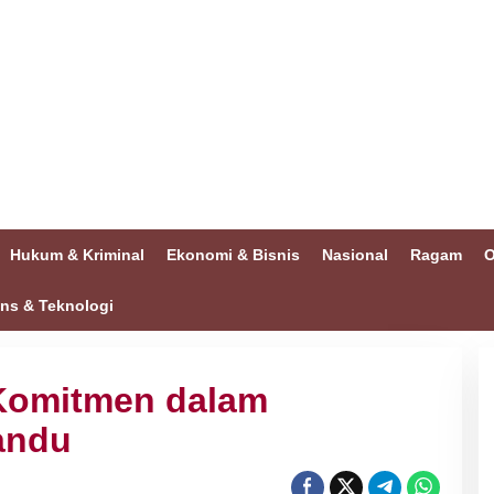
Hukum & Kriminal
Ekonomi & Bisnis
Nasional
Ragam
O
ins & Teknologi
Komitmen dalam
andu