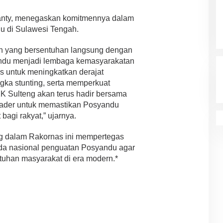
wanty, menegaskan komitmennya dalam
u di Sulawesi Tengah.
n yang bersentuhan langsung dengan
andu menjadi lembaga kemasyarakatan
s untuk meningkatkan derajat
ka stunting, serta memperkuat
K Sulteng akan terus hadir bersama
kader untuk memastikan Posyandu
agi rakyat,” ujarnya.
g dalam Rakornas ini mempertegas
da nasional penguatan Posyandu agar
tuhan masyarakat di era modern.*