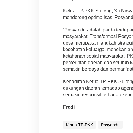
Ketua TP-PKK Sulteng, Sri Nir
mendorong optimalisasi Posyand
“Posyandu adalah garda terdepa
masyarakat. Transformasi Posy
desa merupakan langkah strategi
kesehatan keluarga, menekan ang
ketahanan sosial masyarakat. PK
pemerintah daerah dan seluruh 
semakin berdaya dan bermanfaat b
Kehadiran Ketua TP-PKK Sulten
dukungan daerah terhadap agen
semakin responsif terhadap kebu
Fredi
Ketua TP-PKK
Posyandu