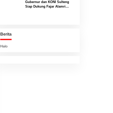
Gubernur dan KONI Sulteng
Siap Dukung Fajar Alamri
Menuju Panggung Biliar
Internasional
Berita
Halo