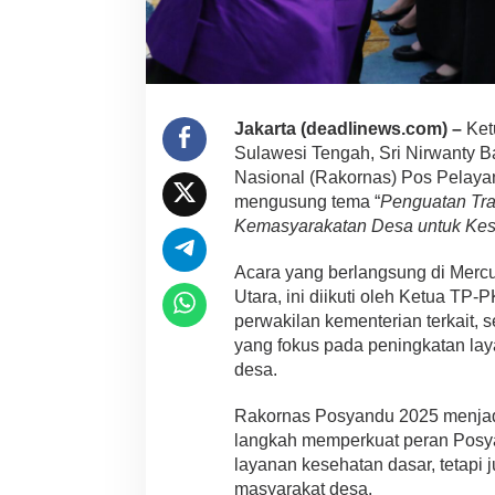
Jakarta (deadlinews.com) –
Ket
Sulawesi Tengah, Sri Nirwanty 
Nasional (Rakornas) Pos Pelaya
mengusung tema “
Penguatan Tr
Kemasyarakatan Desa untuk Kes
Acara yang berlangsung di Mercu
Utara, ini diikuti oleh Ketua TP-P
perwakilan kementerian terkait,
yang fokus pada peningkatan la
desa.
Rakornas Posyandu 2025 menjadi
langkah memperkuat peran Posya
layanan kesehatan dasar, tetapi
masyarakat desa.