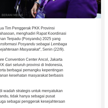
ua Tim Penggerak PKK Provinsi
Bahasoan, menghadiri Rapat Koordinasi
nan Terpadu (Posyandu) 2025 yang
ansformasi Posyandu sebagai Lembaga
ejahteraan Masyarakat
”, Senin (22/9).
re Convention Center Ancol, Jakarta
KK dari seluruh provinsi di Indonesia,
 serta berbagai pemangku kepentingan
yanan kesehatan masyarakat berbasis
 wadah strategis untuk menyatukan
ndu, tidak hanya sebagai pusat
 juga sebagai penggerak kesejahteraan