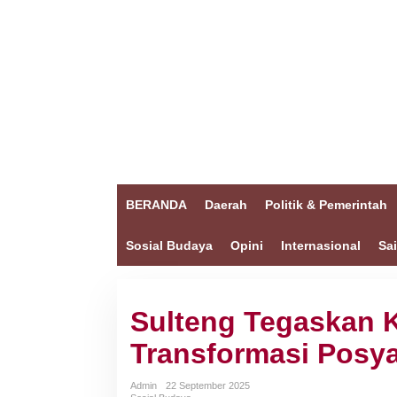
BERANDA
Daerah
Politik & Pemerintah
Sosial Budaya
Opini
Internasional
Sa
Sulteng Tegaskan 
Transformasi Posy
Admin
22 September 2025