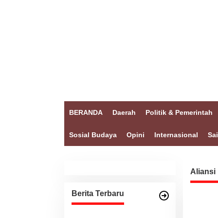
BERANDA
Daerah
Politik & Pemerintah
Sosial Budaya
Opini
Internasional
Sa
Aliansi
Berita Terbaru