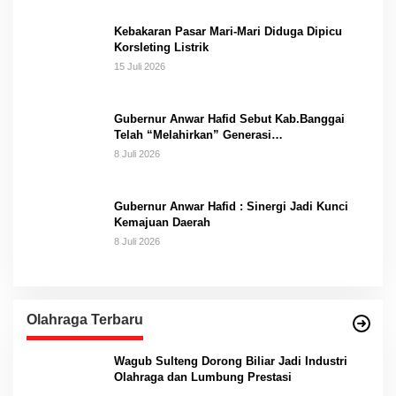
Kebakaran Pasar Mari-Mari Diduga Dipicu
Korsleting Listrik
15 Juli 2026
Gubernur Anwar Hafid Sebut Kab.Banggai
Telah “Melahirkan” Generasi…
8 Juli 2026
Gubernur Anwar Hafid : Sinergi Jadi Kunci
Kemajuan Daerah
8 Juli 2026
Olahraga Terbaru
Wagub Sulteng Dorong Biliar Jadi Industri
Olahraga dan Lumbung Prestasi