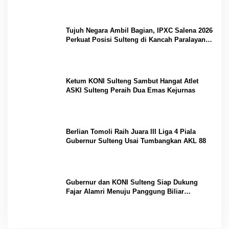
Tujuh Negara Ambil Bagian, IPXC Salena 2026
Perkuat Posisi Sulteng di Kancah Paralayang
Internasional
Ketum KONI Sulteng Sambut Hangat Atlet
ASKI Sulteng Peraih Dua Emas Kejurnas
Berlian Tomoli Raih Juara III Liga 4 Piala
Gubernur Sulteng Usai Tumbangkan AKL 88
Gubernur dan KONI Sulteng Siap Dukung
Fajar Alamri Menuju Panggung Biliar
Internasional