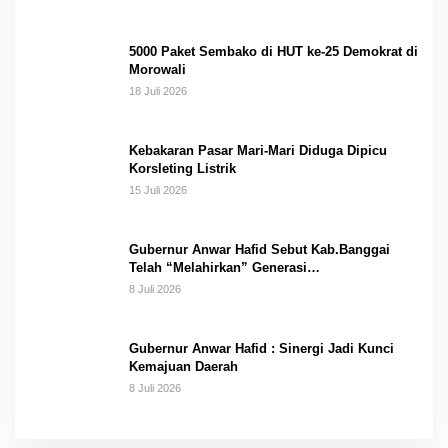
5000 Paket Sembako di HUT ke-25 Demokrat di
Morowali
18 Juli 2026
Kebakaran Pasar Mari-Mari Diduga Dipicu
Korsleting Listrik
15 Juli 2026
Gubernur Anwar Hafid Sebut Kab.Banggai
Telah “Melahirkan” Generasi…
8 Juli 2026
Gubernur Anwar Hafid : Sinergi Jadi Kunci
Kemajuan Daerah
8 Juli 2026