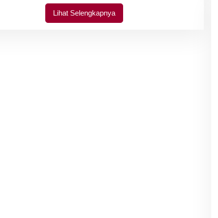
N
Lihat Selengkapnya