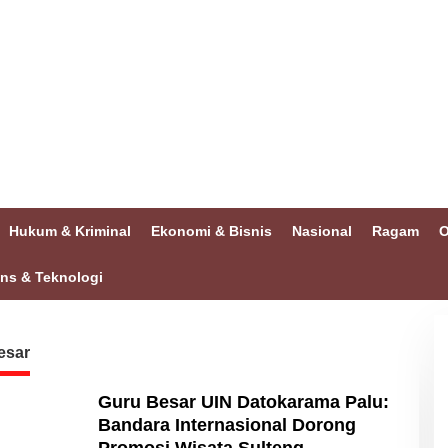
Hukum & Kriminal
Ekonomi & Bisnis
Nasional
Ragam
O
ins & Teknologi
esar
Guru Besar UIN Datokarama Palu:
Bandara Internasional Dorong