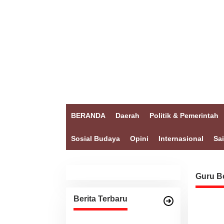
BERANDA
Daerah
Politik & Pemerintah
Sosial Budaya
Opini
Internasional
Sa
Guru B
Berita Terbaru