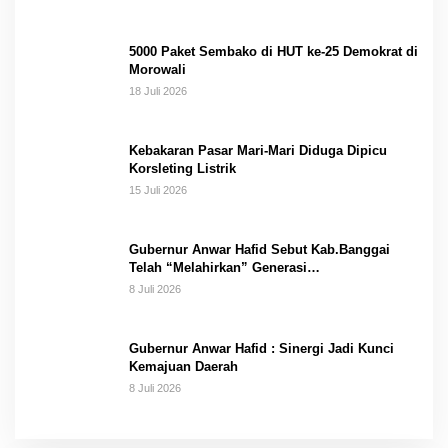
5000 Paket Sembako di HUT ke-25 Demokrat di
Morowali
18 Juli 2026
Kebakaran Pasar Mari-Mari Diduga Dipicu
Korsleting Listrik
15 Juli 2026
Gubernur Anwar Hafid Sebut Kab.Banggai
Telah “Melahirkan” Generasi…
8 Juli 2026
Gubernur Anwar Hafid : Sinergi Jadi Kunci
Kemajuan Daerah
8 Juli 2026