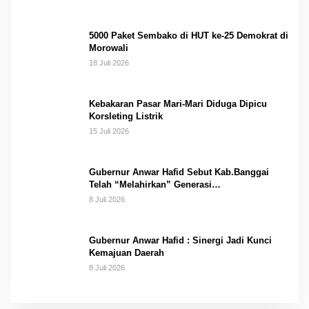
5000 Paket Sembako di HUT ke-25 Demokrat di
Morowali
18 Juli 2026
Kebakaran Pasar Mari-Mari Diduga Dipicu
Korsleting Listrik
15 Juli 2026
Gubernur Anwar Hafid Sebut Kab.Banggai
Telah “Melahirkan” Generasi…
8 Juli 2026
Gubernur Anwar Hafid : Sinergi Jadi Kunci
Kemajuan Daerah
8 Juli 2026