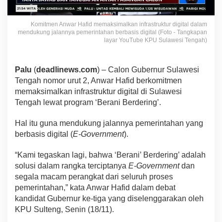
Komitmen Anwar Hafid memaksimalkan infrastruktur digital dalam
mendukung jalannya pemerintahan berbasis digital (Foto - Tangkapan
layar YouTube KPU Sulawesi Tengah)
Palu
(
deadlinews.com
) – Calon Gubernur Sulawesi
Tengah nomor urut 2, Anwar Hafid berkomitmen
memaksimalkan infrastruktur digital di Sulawesi
Tengah lewat program ‘Berani Berdering’.
Hal itu guna mendukung jalannya pemerintahan yang
berbasis digital (
E-Government
).
“Kami tegaskan lagi, bahwa ‘Berani’ Berdering’ adalah
solusi dalam rangka terciptanya
E-Government
dan
segala macam perangkat dari seluruh proses
pemerintahan,” kata Anwar Hafid dalam debat
kandidat Gubernur ke-tiga yang diselenggarakan oleh
KPU Sulteng, Senin (18/11).