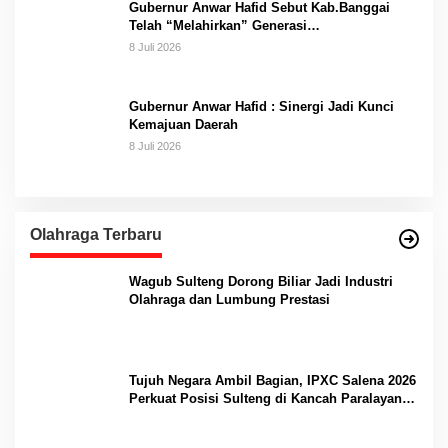
Gubernur Anwar Hafid Sebut Kab.Banggai
Telah “Melahirkan” Generasi…
8 Juli 2026
Gubernur Anwar Hafid : Sinergi Jadi Kunci
Kemajuan Daerah
8 Juli 2026
Olahraga Terbaru
Wagub Sulteng Dorong Biliar Jadi Industri
Olahraga dan Lumbung Prestasi
Tujuh Negara Ambil Bagian, IPXC Salena 2026
Perkuat Posisi Sulteng di Kancah Paralayang
Internasional