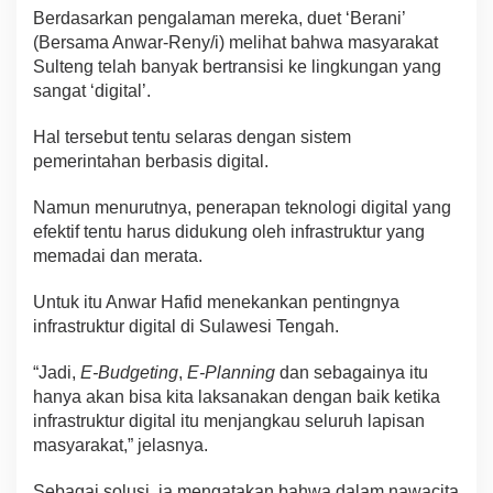
Berdasarkan pengalaman mereka, duet ‘Berani’
(Bersama Anwar-Reny/i) melihat bahwa masyarakat
Sulteng telah banyak bertransisi ke lingkungan yang
sangat ‘digital’.
Hal tersebut tentu selaras dengan sistem
pemerintahan berbasis digital.
Namun menurutnya, penerapan teknologi digital yang
efektif tentu harus didukung oleh infrastruktur yang
memadai dan merata.
Untuk itu Anwar Hafid menekankan pentingnya
infrastruktur digital di Sulawesi Tengah.
“Jadi,
E-Budgeting
,
E-Planning
dan sebagainya itu
hanya akan bisa kita laksanakan dengan baik ketika
infrastruktur digital itu menjangkau seluruh lapisan
masyarakat,” jelasnya.
Sebagai solusi, ia mengatakan bahwa dalam nawacita