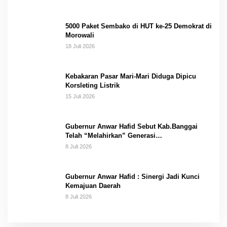
5000 Paket Sembako di HUT ke-25 Demokrat di
Morowali
18 Juli 2026
Kebakaran Pasar Mari-Mari Diduga Dipicu
Korsleting Listrik
15 Juli 2026
Gubernur Anwar Hafid Sebut Kab.Banggai
Telah “Melahirkan” Generasi…
8 Juli 2026
Gubernur Anwar Hafid : Sinergi Jadi Kunci
Kemajuan Daerah
8 Juli 2026