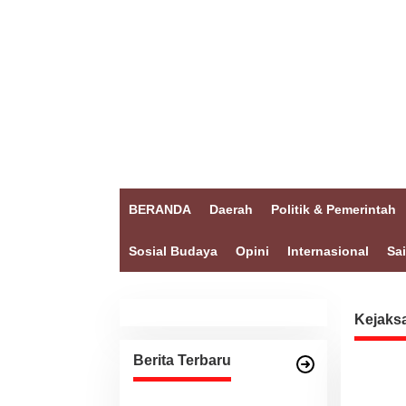
BERANDA
Daerah
Politik & Pemerintah
Sosial Budaya
Opini
Internasional
Sa
Kejaksa
Berita Terbaru