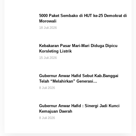
5000 Paket Sembako di HUT ke-25 Demokrat di
Morowali
18 Juli 2026
Kebakaran Pasar Mari-Mari Diduga Dipicu
Korsleting Listrik
15 Juli 2026
Gubernur Anwar Hafid Sebut Kab.Banggai
Telah “Melahirkan” Generasi…
8 Juli 2026
Gubernur Anwar Hafid : Sinergi Jadi Kunci
Kemajuan Daerah
8 Juli 2026