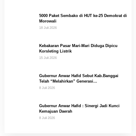
5000 Paket Sembako di HUT ke-25 Demokrat di
Morowali
18 Juli 2026
Kebakaran Pasar Mari-Mari Diduga Dipicu
Korsleting Listrik
15 Juli 2026
Gubernur Anwar Hafid Sebut Kab.Banggai
Telah “Melahirkan” Generasi…
8 Juli 2026
Gubernur Anwar Hafid : Sinergi Jadi Kunci
Kemajuan Daerah
8 Juli 2026