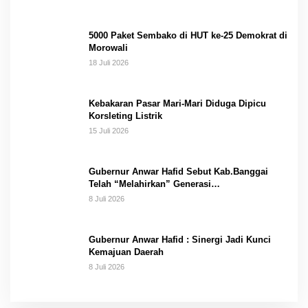
5000 Paket Sembako di HUT ke-25 Demokrat di
Morowali
18 Juli 2026
Kebakaran Pasar Mari-Mari Diduga Dipicu
Korsleting Listrik
15 Juli 2026
Gubernur Anwar Hafid Sebut Kab.Banggai
Telah “Melahirkan” Generasi…
8 Juli 2026
Gubernur Anwar Hafid : Sinergi Jadi Kunci
Kemajuan Daerah
8 Juli 2026