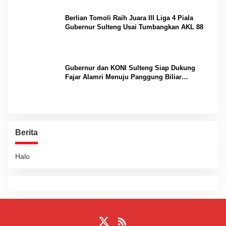
Berlian Tomoli Raih Juara III Liga 4 Piala
Gubernur Sulteng Usai Tumbangkan AKL 88
Gubernur dan KONI Sulteng Siap Dukung
Fajar Alamri Menuju Panggung Biliar
Internasional
Berita
Halo