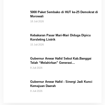
5000 Paket Sembako di HUT ke-25 Demokrat di
Morowali
18 Juli 2026
Kebakaran Pasar Mari-Mari Diduga Dipicu
Korsleting Listrik
15 Juli 2026
Gubernur Anwar Hafid Sebut Kab.Banggai
Telah “Melahirkan” Generasi…
8 Juli 2026
Gubernur Anwar Hafid : Sinergi Jadi Kunci
Kemajuan Daerah
8 Juli 2026