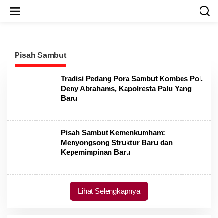
L
e
w
a
t
i
Pisah Sambut
k
e
k
Tradisi Pedang Pora Sambut Kombes Pol.
o
Deny Abrahams, Kapolresta Palu Yang
n
Baru
t
e
n
Pisah Sambut Kemenkumham:
Menyongsong Struktur Baru dan
Kepemimpinan Baru
Lihat Selengkapnya